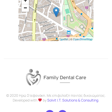
+
−
Leaflet
| ©
OpenStreetMap
© 2020 Ηρώ Στεφανάκη. Με επιφύλαξη παντός δικαιώματος.
Developed with
by
Solvit I.T. Solutions & Consulting
.