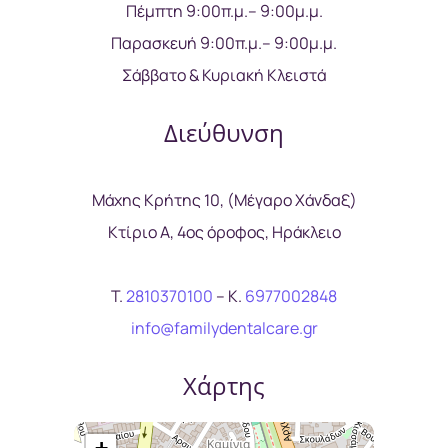
Πέμπτη 9:00π.μ.– 9:00μ.μ.
Παρασκευή 9:00π.μ.– 9:00μ.μ.
Σάββατο & Κυριακή Κλειστά
Διεύθυνση
Μάχης Κρήτης 10, (Μέγαρο Χάνδαξ)
Kτίριο Α, 4ος όροφος, Ηράκλειο
T.
2810370100
– Κ.
6977002848
info@familydentalcare.gr
Χάρτης